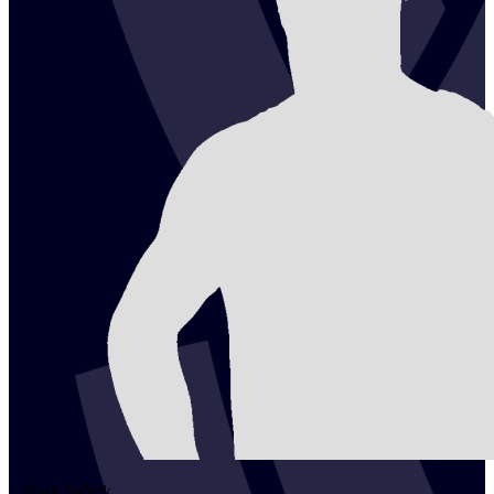
2
Mark
Pečnik