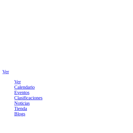
Ver
Ver
Calendario
Eventos
Clasificaciones
Noticias
Tienda
Blogs
Iniciar sesión