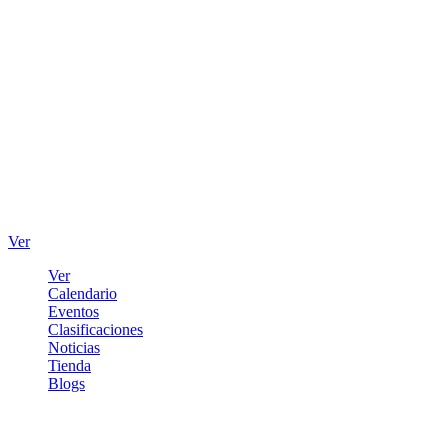
Ver
Ver
Calendario
Eventos
Clasificaciones
Noticias
Tienda
Blogs
Iniciar sesión