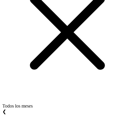
Todos los meses
❮