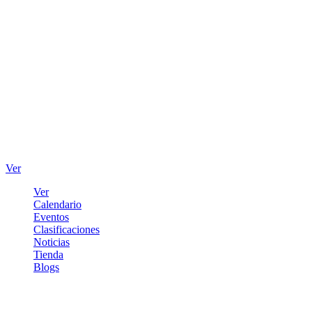
Ver
Ver
Calendario
Eventos
Clasificaciones
Noticias
Tienda
Blogs
Iniciar sesión