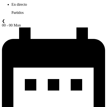
En directo
Partidos
❮
00 - 00 Mon