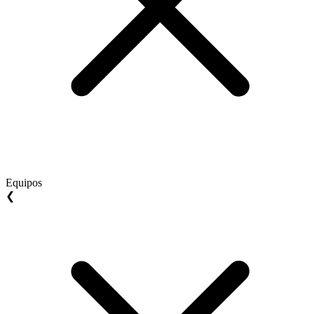
Equipos
❮