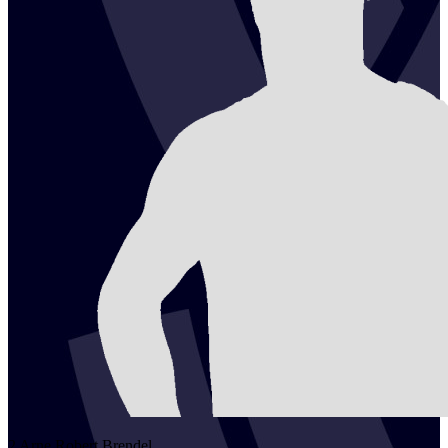
2
Arne Robert
Brendel