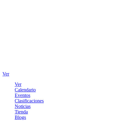
Ver
Ver
Calendario
Eventos
Clasificaciones
Noticias
Tienda
Blogs
Iniciar sesión