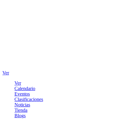
Ver
Ver
Calendario
Eventos
Clasificaciones
Noticias
Tienda
Blogs
Iniciar sesión