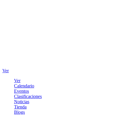
Ver
Ver
Calendario
Eventos
Clasificaciones
Noticias
Tienda
Blogs
Iniciar sesión