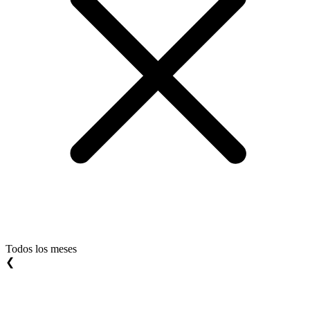
Todos los meses
❮