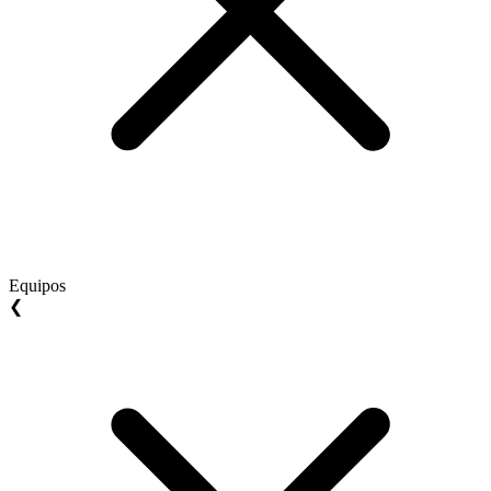
Equipos
❮