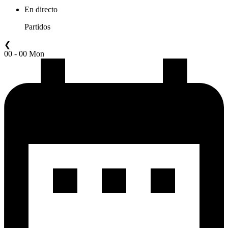
En directo
Partidos
❮
00 - 00 Mon