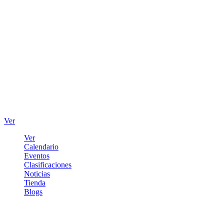
Ver
Ver
Calendario
Eventos
Clasificaciones
Noticias
Tienda
Blogs
Iniciar sesión