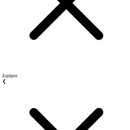
Equipos
❮