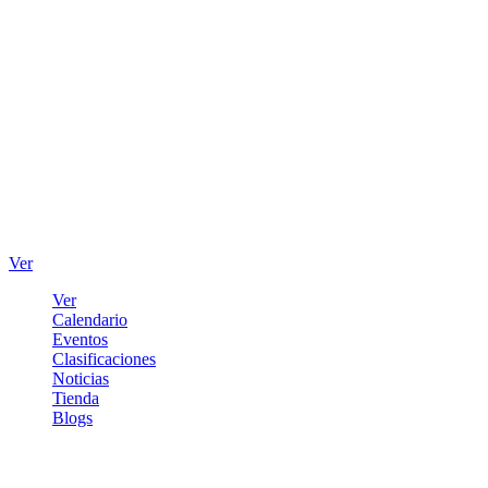
Ver
Ver
Calendario
Eventos
Clasificaciones
Noticias
Tienda
Blogs
Iniciar sesión