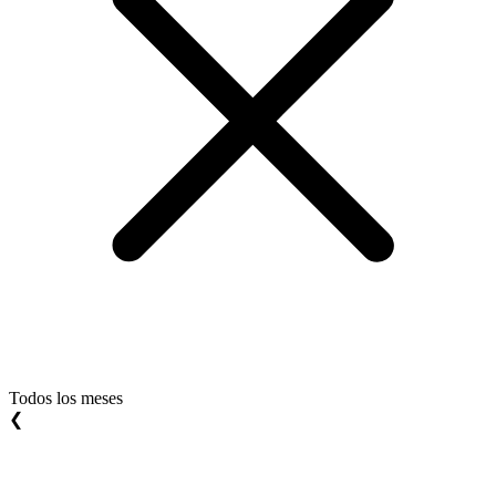
Todos los meses
❮