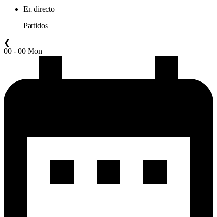
En directo
Partidos
❮
00 - 00 Mon