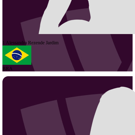
1
Alessandra
Rezende Jardim
BRA