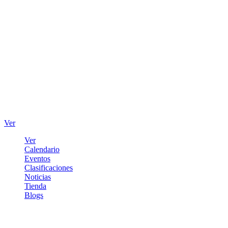
Ver
Ver
Calendario
Eventos
Clasificaciones
Noticias
Tienda
Blogs
Iniciar sesión