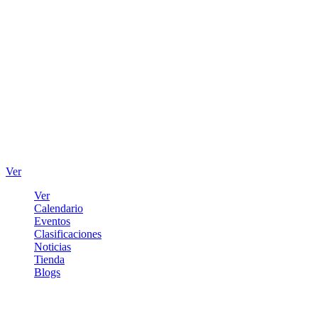
Ver
Ver
Calendario
Eventos
Clasificaciones
Noticias
Tienda
Blogs
Iniciar sesión