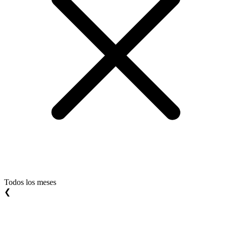
Todos los meses
❮