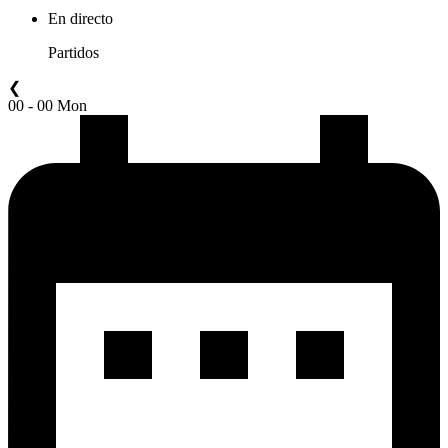
En directo
Partidos
❮
00 - 00 Mon