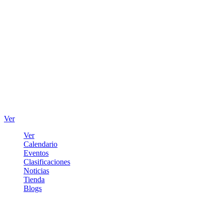
Ver
Ver
Calendario
Eventos
Clasificaciones
Noticias
Tienda
Blogs
Iniciar sesión