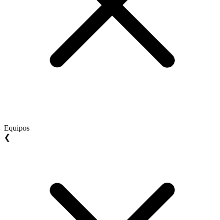
Equipos
❮