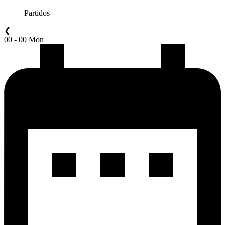
Partidos
❮
00 - 00 Mon