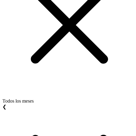
Todos los meses
❮