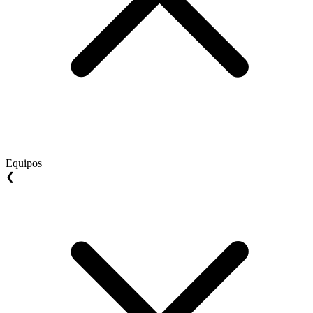
Equipos
❮