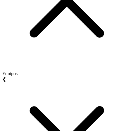
Equipos
❮