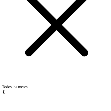
Todos los meses
❮