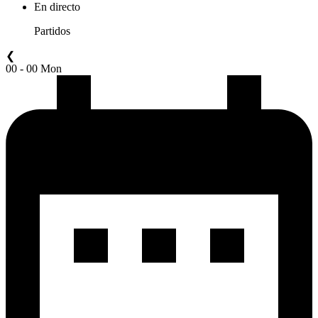
En directo
Partidos
❮
00 - 00 Mon