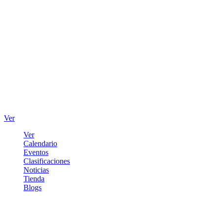
Ver
Ver
Calendario
Eventos
Clasificaciones
Noticias
Tienda
Blogs
Iniciar sesión