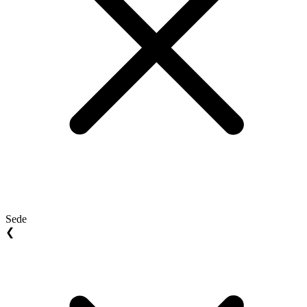
Sede
❮