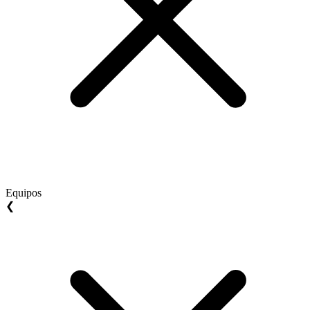
Equipos
❮