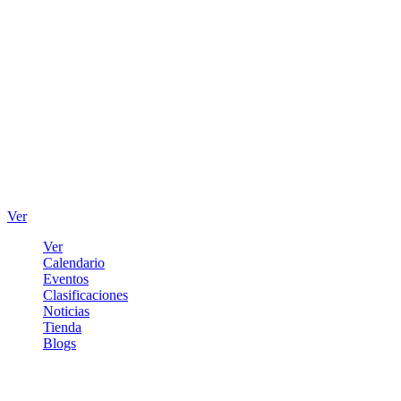
Ver
Ver
Calendario
Eventos
Clasificaciones
Noticias
Tienda
Blogs
Iniciar sesión