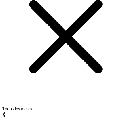
Todos los meses
❮