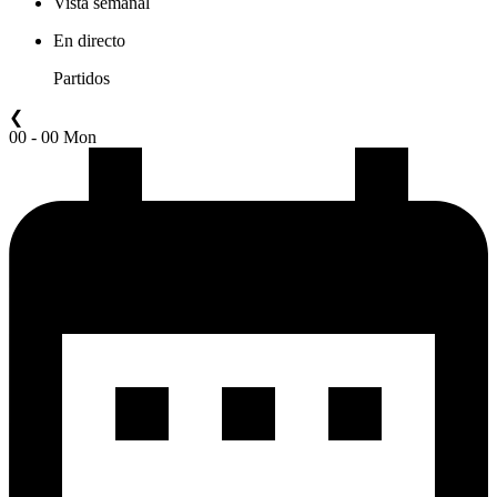
Vista semanal
En directo
Partidos
❮
00 - 00 Mon