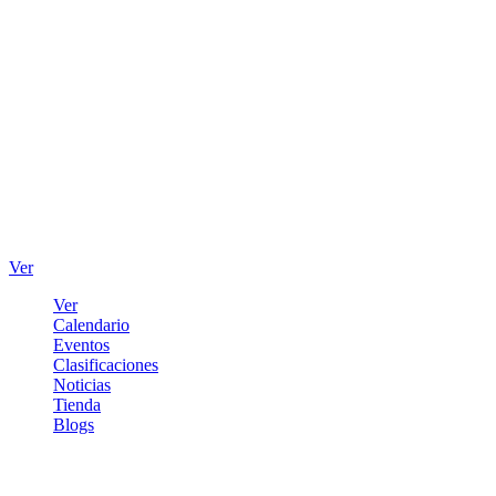
Ver
Ver
Calendario
Eventos
Clasificaciones
Noticias
Tienda
Blogs
Iniciar sesión