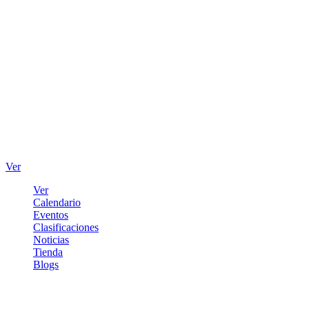
Ver
Ver
Calendario
Eventos
Clasificaciones
Noticias
Tienda
Blogs
Iniciar sesión