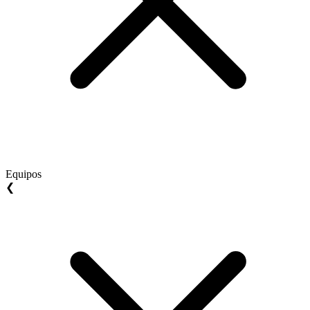
Equipos
❮