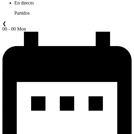
En directo
Partidos
❮
00 - 00 Mon