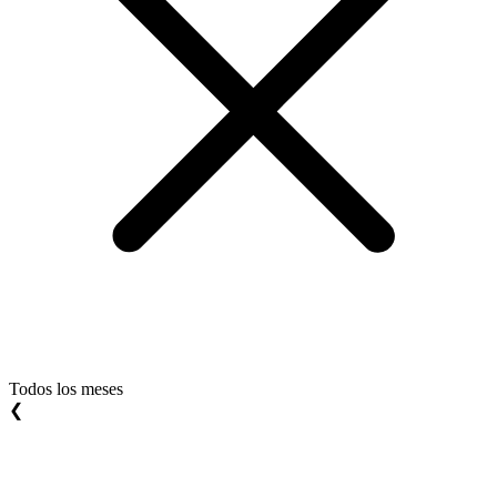
Todos los meses
❮