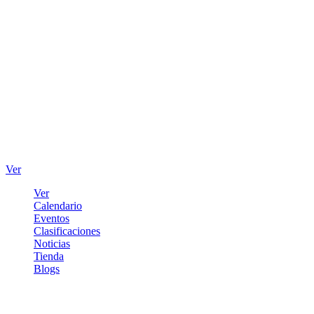
Ver
Ver
Calendario
Eventos
Clasificaciones
Noticias
Tienda
Blogs
Iniciar sesión