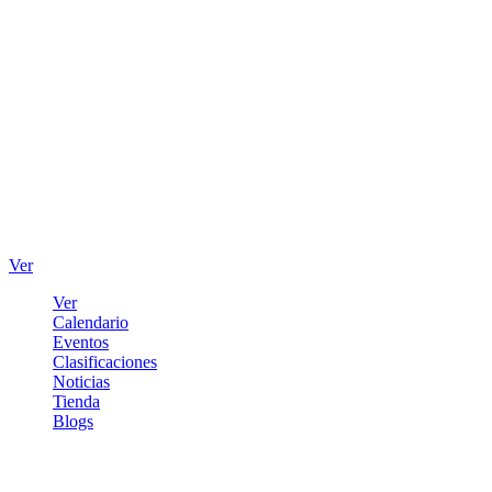
Ver
Ver
Calendario
Eventos
Clasificaciones
Noticias
Tienda
Blogs
Iniciar sesión