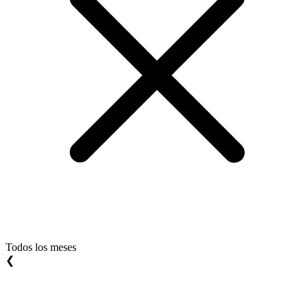
Todos los meses
❮