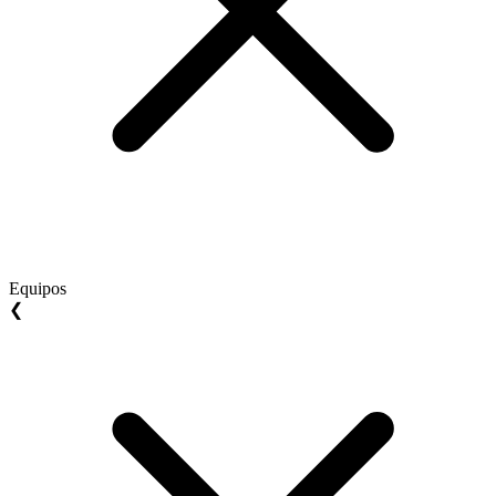
Equipos
❮