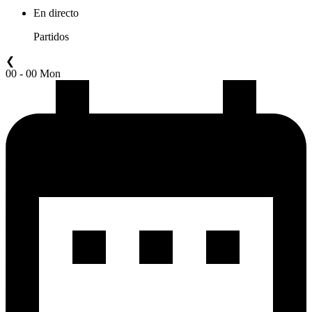
En directo
Partidos
❮
00 - 00 Mon