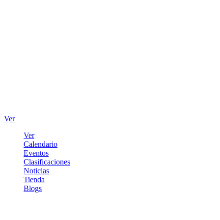
Ver
Ver
Calendario
Eventos
Clasificaciones
Noticias
Tienda
Blogs
Iniciar sesión