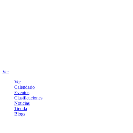
Ver
Ver
Calendario
Eventos
Clasificaciones
Noticias
Tienda
Blogs
Iniciar sesión