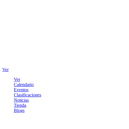
Ver
Ver
Calendario
Eventos
Clasificaciones
Noticias
Tienda
Blogs
Iniciar sesión