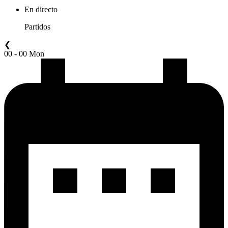
En directo
Partidos
❮
00 - 00 Mon