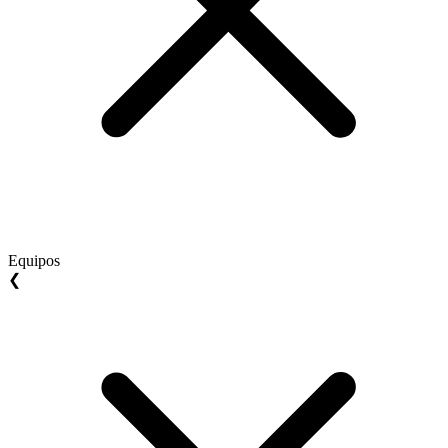
Equipos
❮