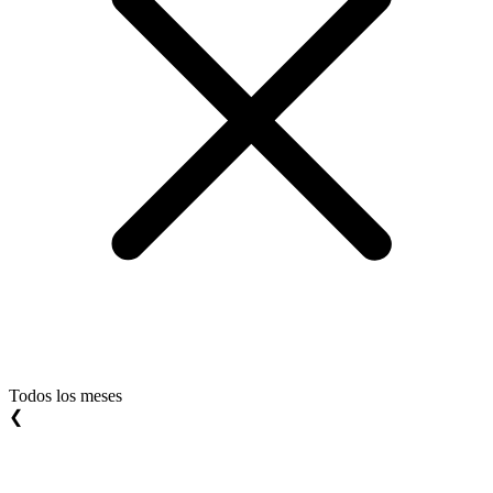
Todos los meses
❮