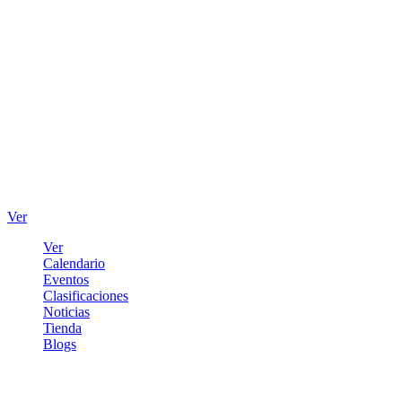
Ver
Ver
Calendario
Eventos
Clasificaciones
Noticias
Tienda
Blogs
Iniciar sesión