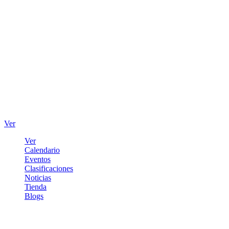
Ver
Ver
Calendario
Eventos
Clasificaciones
Noticias
Tienda
Blogs
Iniciar sesión