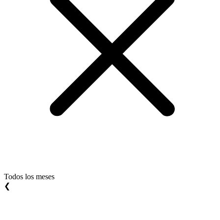
Todos los meses
❮