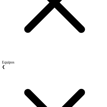
Equipos
❮