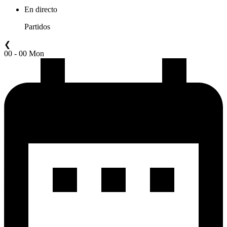
En directo
Partidos
❮
00 - 00 Mon