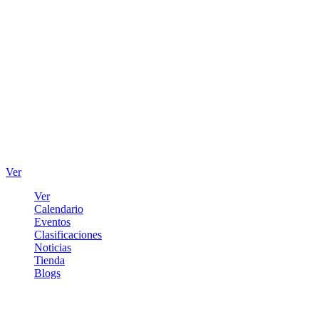
Ver
Ver
Calendario
Eventos
Clasificaciones
Noticias
Tienda
Blogs
Iniciar sesión