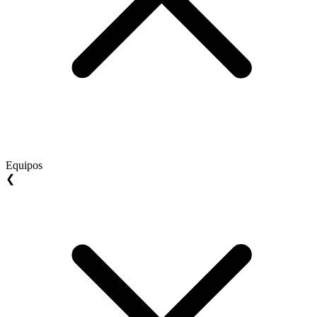
Equipos
❮