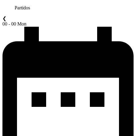
Partidos
❮
00 - 00 Mon