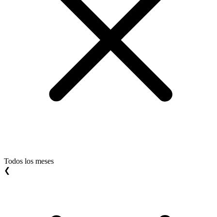
Todos los meses
❮