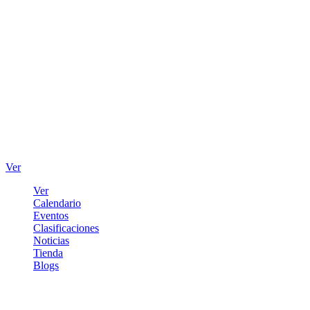
Ver
Ver
Calendario
Eventos
Clasificaciones
Noticias
Tienda
Blogs
Iniciar sesión