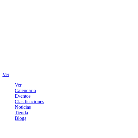
Ver
Ver
Calendario
Eventos
Clasificaciones
Noticias
Tienda
Blogs
Iniciar sesión