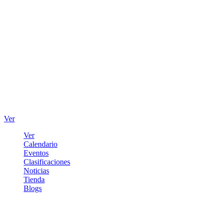
Ver
Ver
Calendario
Eventos
Clasificaciones
Noticias
Tienda
Blogs
Iniciar sesión