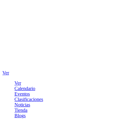
Ver
Ver
Calendario
Eventos
Clasificaciones
Noticias
Tienda
Blogs
Iniciar sesión