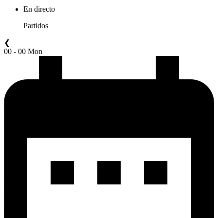
En directo
Partidos
❮
00 - 00 Mon