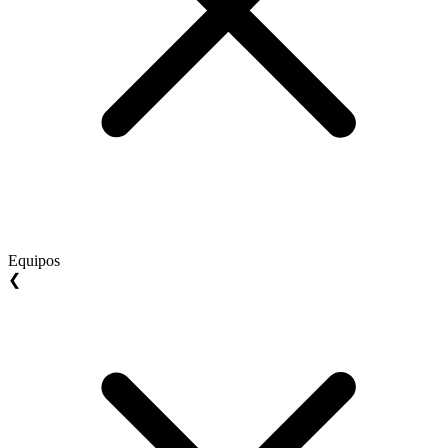
Equipos
❮