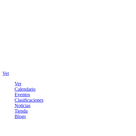
Ver
Ver
Calendario
Eventos
Clasificaciones
Noticias
Tienda
Blogs
Iniciar sesión