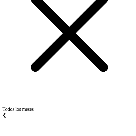
Todos los meses
❮