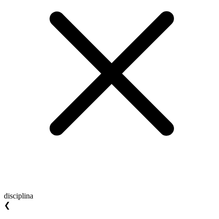
disciplina
❮