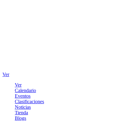
Ver
Ver
Calendario
Eventos
Clasificaciones
Noticias
Tienda
Blogs
Iniciar sesión