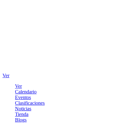
Ver
Ver
Calendario
Eventos
Clasificaciones
Noticias
Tienda
Blogs
Iniciar sesión