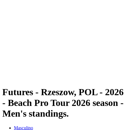
Futures
Futures - Rzeszow, POL - 2026
Futures - Rzeszow, POL - 2026
Volver al inicio del BPT
Dónde ver
Equipos
Calendario y resultados
Posiciones
Futures - Rzeszow, POL - 2026
- Beach Pro Tour 2026 season -
Men's standings.
Masculino