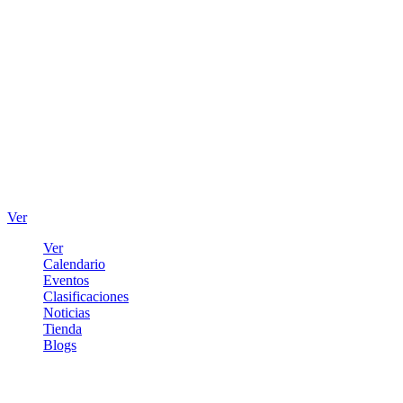
Ver
Ver
Calendario
Eventos
Clasificaciones
Noticias
Tienda
Blogs
Iniciar sesión