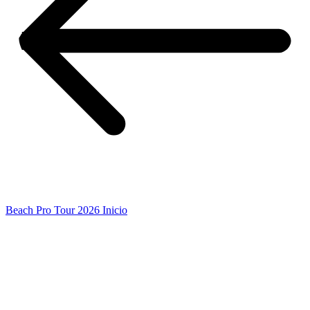
Beach Pro Tour 2026 Inicio