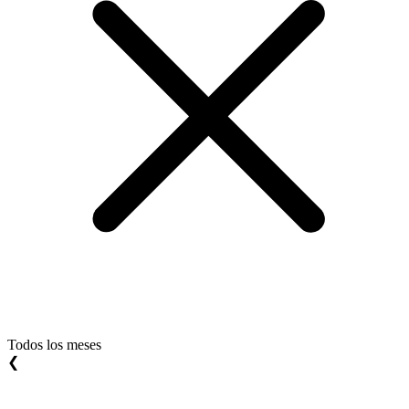
Todos los meses
❮