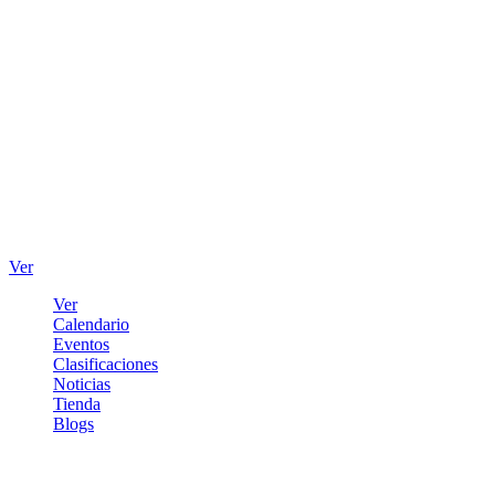
Ver
Ver
Calendario
Eventos
Clasificaciones
Noticias
Tienda
Blogs
Iniciar sesión