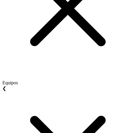
Equipos
❮