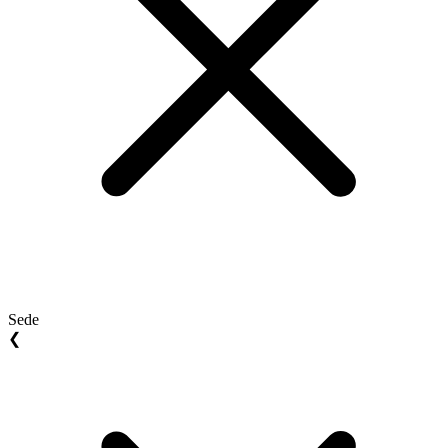
Sede
❮