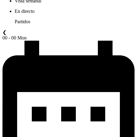
Vista semanal
En directo
Partidos
❮
00 - 00 Mon