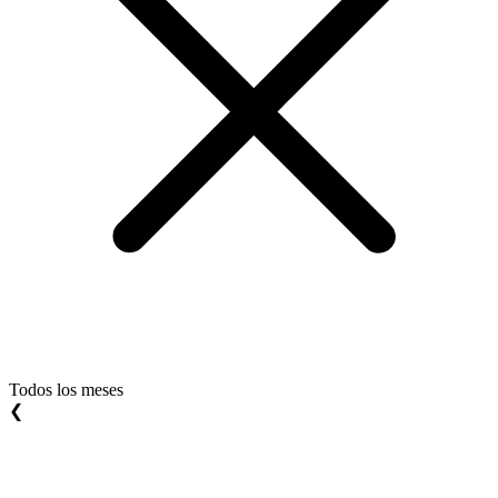
Todos los meses
❮