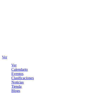
Ver
Ver
Calendario
Eventos
Clasificaciones
Noticias
Tienda
Blogs
Iniciar sesión