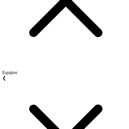
Equipos
❮