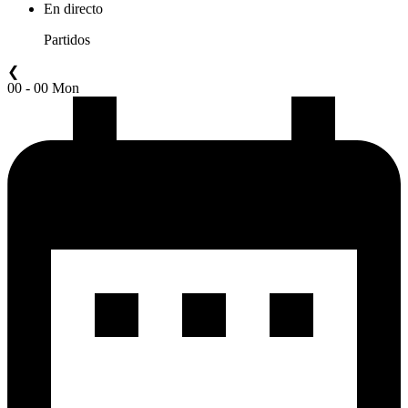
En directo
Partidos
❮
00 - 00 Mon