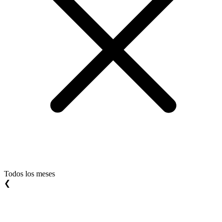
Todos los meses
❮