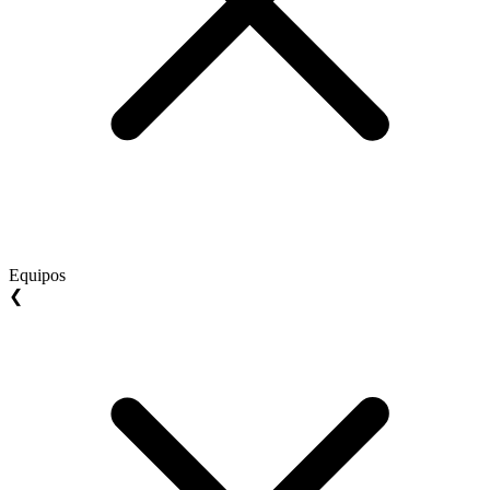
Equipos
❮