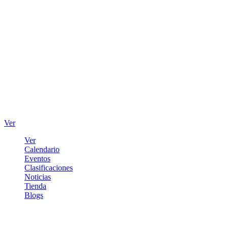
Ver
Ver
Calendario
Eventos
Clasificaciones
Noticias
Tienda
Blogs
Iniciar sesión