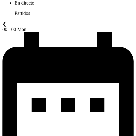
En directo
Partidos
❮
00 - 00 Mon