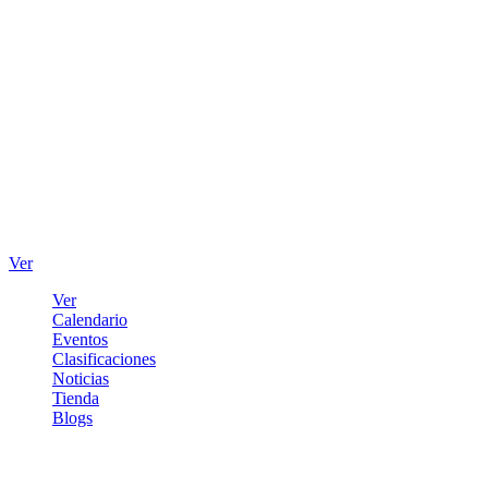
Ver
Ver
Calendario
Eventos
Clasificaciones
Noticias
Tienda
Blogs
Iniciar sesión