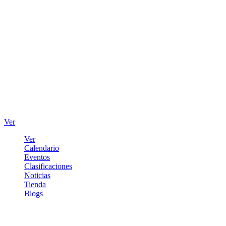
Ver
Ver
Calendario
Eventos
Clasificaciones
Noticias
Tienda
Blogs
Iniciar sesión