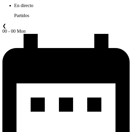
En directo
Partidos
❮
00 - 00 Mon