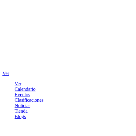
Ver
Ver
Calendario
Eventos
Clasificaciones
Noticias
Tienda
Blogs
Iniciar sesión