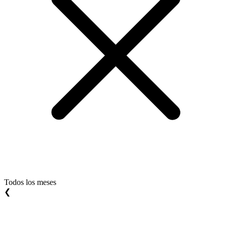
Todos los meses
❮