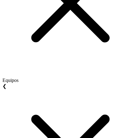
Equipos
❮