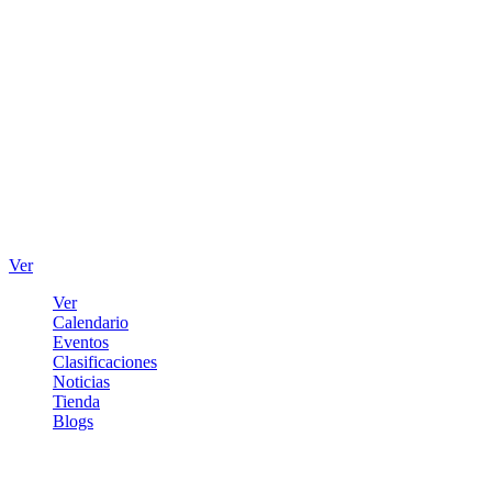
Ver
Ver
Calendario
Eventos
Clasificaciones
Noticias
Tienda
Blogs
Iniciar sesión