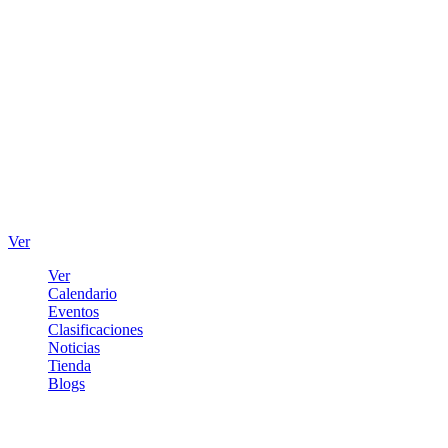
Ver
Ver
Calendario
Eventos
Clasificaciones
Noticias
Tienda
Blogs
Iniciar sesión