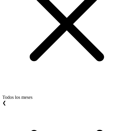
Todos los meses
❮