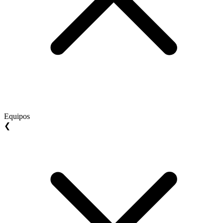
Equipos
❮