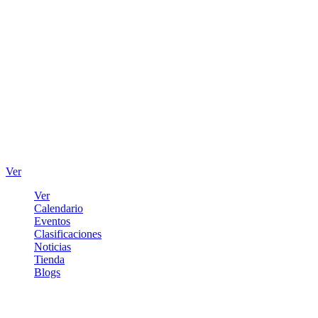
Ver
Ver
Calendario
Eventos
Clasificaciones
Noticias
Tienda
Blogs
Iniciar sesión