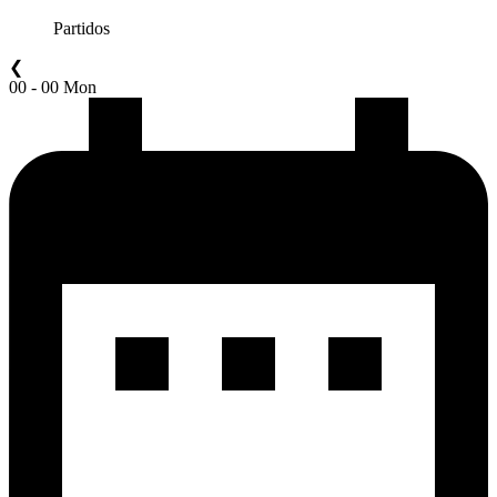
Partidos
❮
00 - 00 Mon