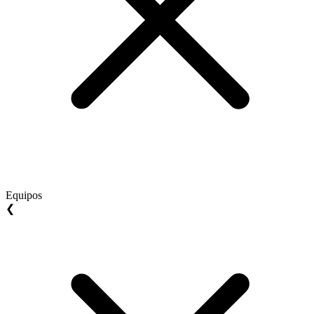
Equipos
❮