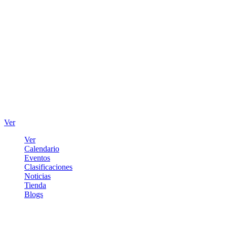
Ver
Ver
Calendario
Eventos
Clasificaciones
Noticias
Tienda
Blogs
Iniciar sesión