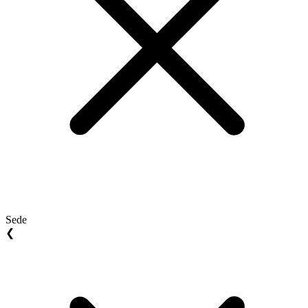
Sede
❮