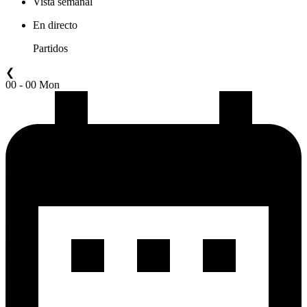
Vista semanal
En directo
Partidos
❮
00 - 00 Mon