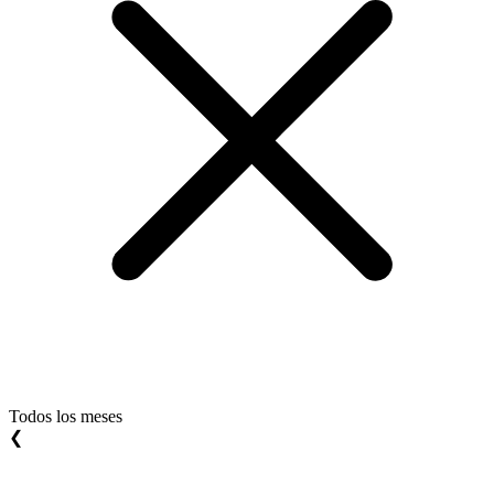
Todos los meses
❮