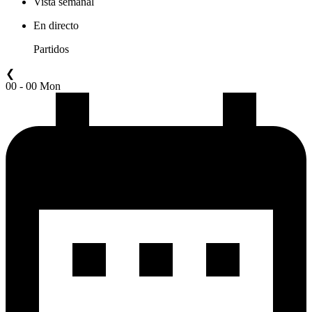
Vista semanal
En directo
Partidos
❮
00 - 00 Mon