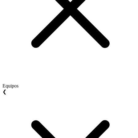
Equipos
❮