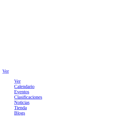
Ver
Ver
Calendario
Eventos
Clasificaciones
Noticias
Tienda
Blogs
Iniciar sesión