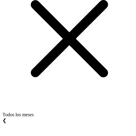
Todos los meses
❮