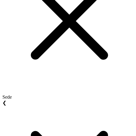
Sede
❮