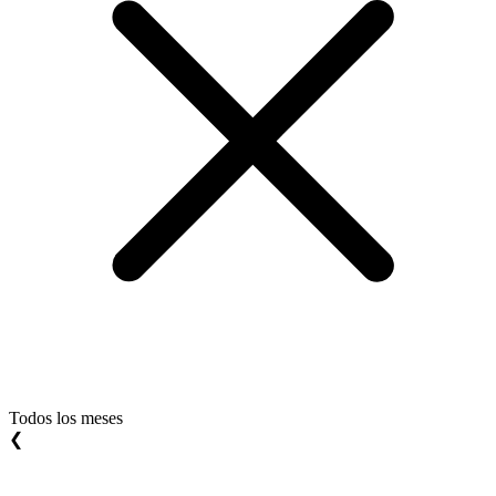
Todos los meses
❮