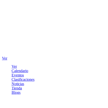
Ver
Ver
Calendario
Eventos
Clasificaciones
Noticias
Tienda
Blogs
Iniciar sesión