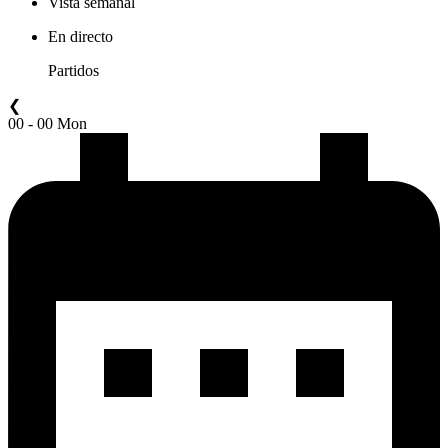
Vista semanal
En directo
Partidos
❮
00 - 00 Mon