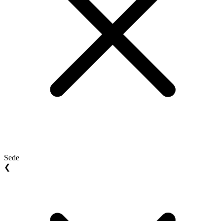
Sede
❮