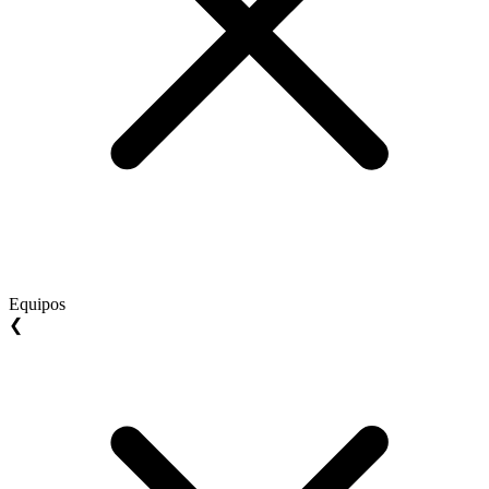
Equipos
❮