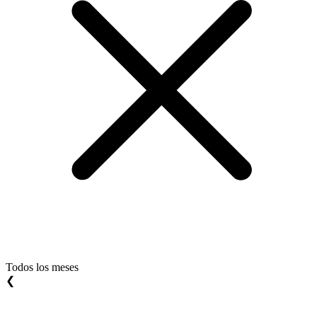
Todos los meses
❮