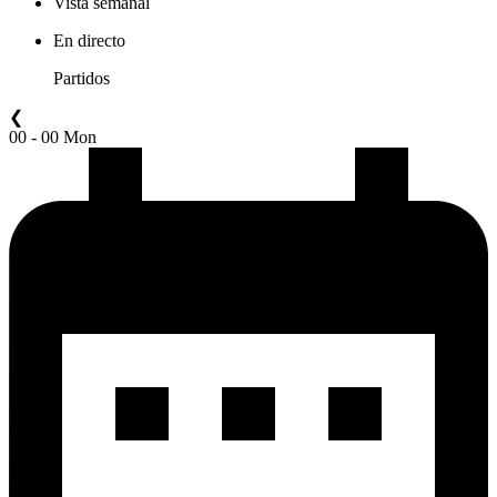
Vista semanal
En directo
Partidos
❮
00 - 00 Mon