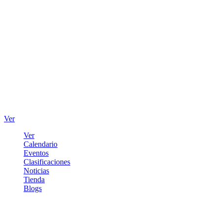
Ver
Ver
Calendario
Eventos
Clasificaciones
Noticias
Tienda
Blogs
Iniciar sesión