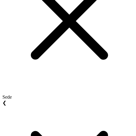
Sede
❮