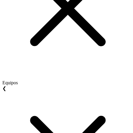
Equipos
❮