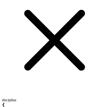
disciplina
❮