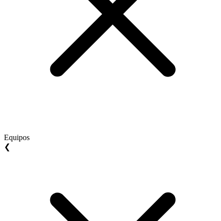
Equipos
❮