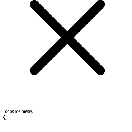
Todos los meses
❮