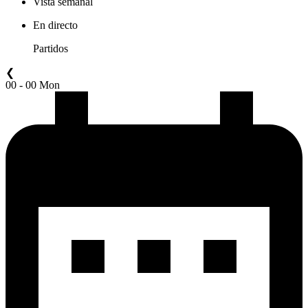
Vista semanal
En directo
Partidos
❮
00 - 00 Mon