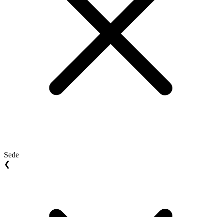
Sede
❮