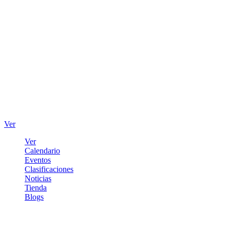
Ver
Ver
Calendario
Eventos
Clasificaciones
Noticias
Tienda
Blogs
Iniciar sesión