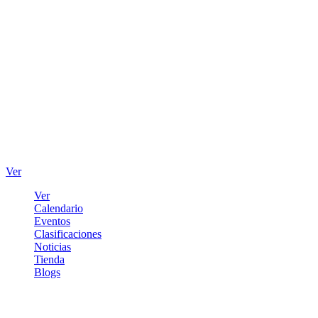
Ver
Ver
Calendario
Eventos
Clasificaciones
Noticias
Tienda
Blogs
Iniciar sesión