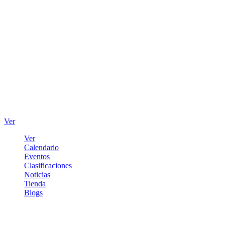
Ver
Ver
Calendario
Eventos
Clasificaciones
Noticias
Tienda
Blogs
Iniciar sesión