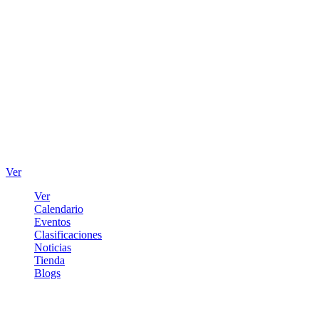
Ver
Ver
Calendario
Eventos
Clasificaciones
Noticias
Tienda
Blogs
Iniciar sesión