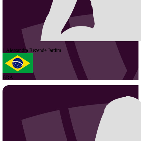
1
Alessandra
Rezende Jardim
BRA