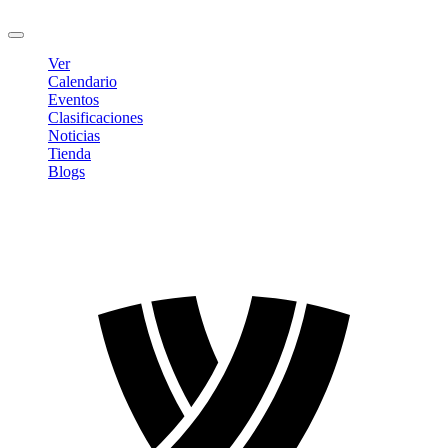
Cerrar sesión
Ver
Calendario
Eventos
Clasificaciones
Noticias
Tienda
Blogs