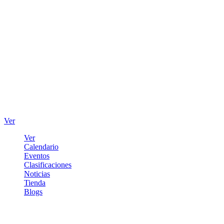
Ver
Ver
Calendario
Eventos
Clasificaciones
Noticias
Tienda
Blogs
Iniciar sesión